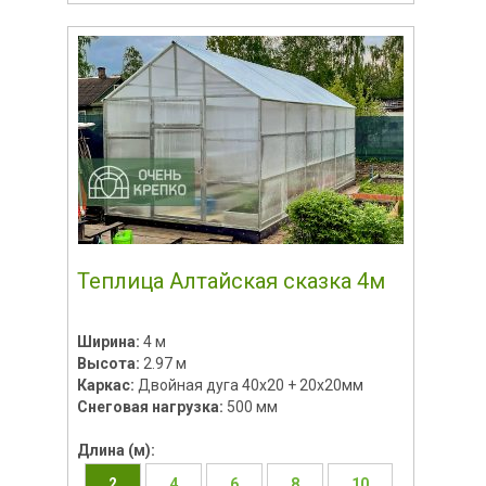
Теплица Алтайская сказка 4м
Ширина:
4 м
Высота:
2.97 м
Каркас:
Двойная дуга 40х20 + 20х20мм
Снеговая нагрузка:
500 мм
Длина (м):
2
4
6
8
10