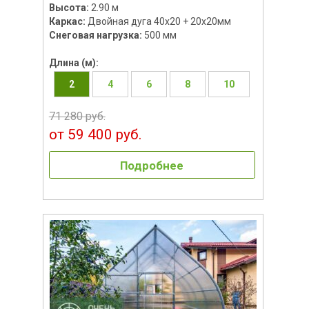
Высота:
2.90 м
Каркас:
Двойная дуга 40х20 + 20х20мм
Снеговая нагрузка:
500 мм
Длина (м):
2
4
6
8
10
71 280 руб.
от 59 400 руб.
Подробнее