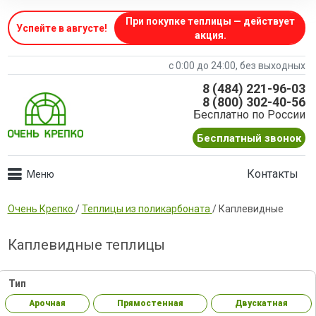
При покупке теплицы — действует
Успейте в августе
!
акция.
с 0:00 до 24:00, без выходных
8 (484) 221-96-03
8 (800) 302-40-56
Бесплатно по России
Бесплатный звонок
Контакты
Очень Крепко
/
Теплицы из поликарбоната
/
Каплевидные
Каплевидные теплицы
Тип
Арочная
Прямостенная
Двускатная