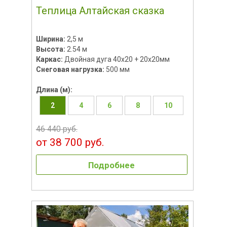
Теплица Алтайская сказка
Ширина:
2,5 м
Высота:
2.54 м
Каркас:
Двойная дуга 40х20 + 20х20мм
Снеговая нагрузка:
500 мм
Длина (м):
2
4
6
8
10
46 440 руб.
от 38 700 руб.
Подробнее