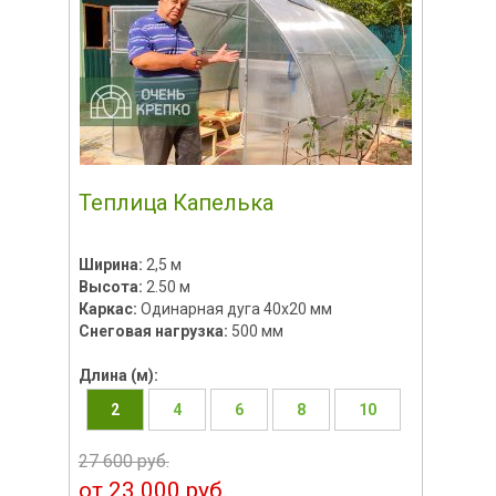
Теплица Капелька
Ширина:
2,5 м
Высота:
2.50 м
Каркас:
Одинарная дуга 40х20 мм
Снеговая нагрузка:
500 мм
Длина (м):
2
4
6
8
10
27 600 руб.
от 23 000 руб.