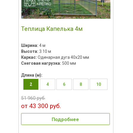
Теплица Капелька 4м
Ширина:
4 м
Высота:
3.10 м
Каркас:
Одинарная дуга 40х20 мм
Снеговая нагрузка:
500 мм
Длина (м):
2
4
6
8
10
51 960 руб.
от 43 300 руб.
Подробнее