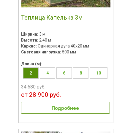
Теплица Капелька 3м
Ширина:
3 м
Высота:
2.40 м
Каркас:
Одинарная дуга 40х20 мм
Снеговая нагрузка:
500 мм
Длина (м):
2
4
6
8
10
34 680 руб.
от 28 900 руб.
Подробнее