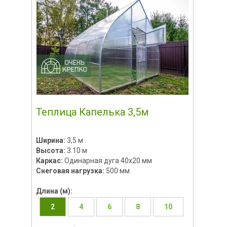
Теплица Капелька 3,5м
Ширина:
3,5 м
Высота:
3.10 м
Каркас:
Одинарная дуга 40х20 мм
Снеговая нагрузка:
500 мм
Длина (м):
2
4
6
8
10